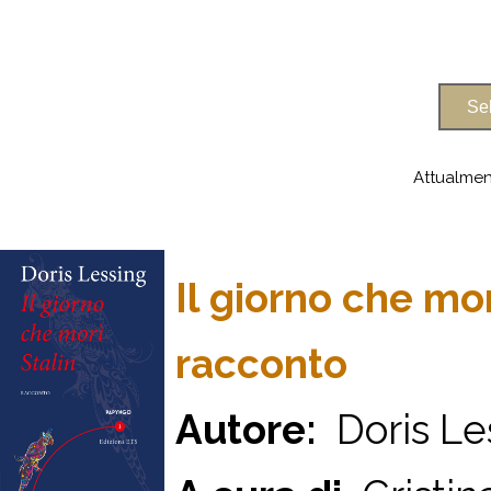
Attualmen
Il giorno che mor
racconto
Autore:
Doris Le