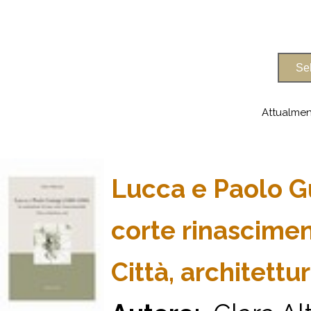
Attualmen
Lucca e Paolo Gu
corte rinascime
Città, architettur