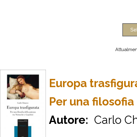
Attualmen
Europa trasfigu
Per una filosofi
Autore:
Carlo Ch