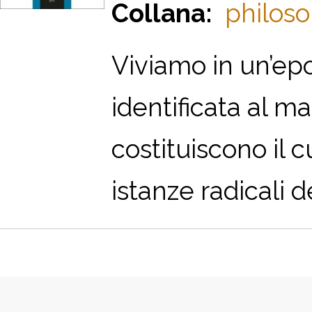
Collana:
philoso
V
iviamo in un’epo
identificata al m
costituiscono il c
istanze radicali d