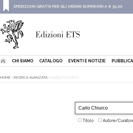
SPEDIZIONI GRATIS PER GLI ORDINI SUPERIORI A € 35,00
CHI SIAMO
CATALOGO
EVENTI E NOTIZIE
PUBBLICA
HOME
RICERCA AVANZATA
CARLO CHIURCO
Titolo
Autore/Curatore