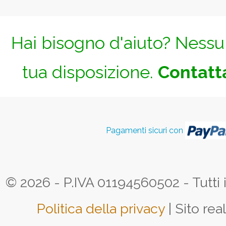
Hai bisogno d'aiuto? Nessun
tua disposizione.
Contatta
Pagamenti sicuri con
© 2026 - P.IVA 01194560502 - Tutti i d
Politica della privacy
| Sito rea