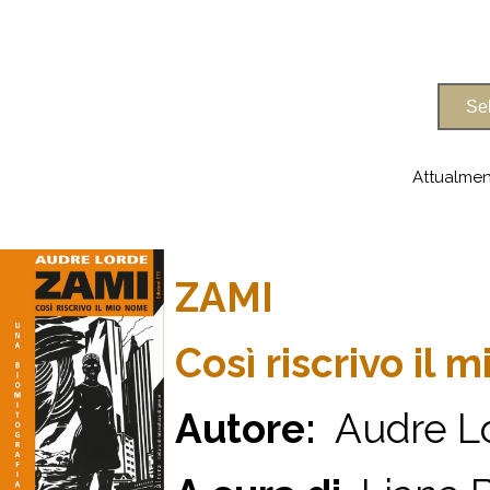
Attualmen
ZAMI
Così riscrivo il 
Autore:
Audre L