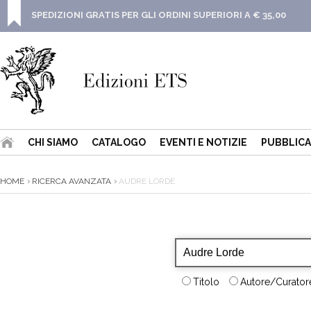
SPEDIZIONI GRATIS PER GLI ORDINI SUPERIORI A € 35,00
CHI SIAMO
CATALOGO
EVENTI E NOTIZIE
PUBBLICA
HOME
RICERCA AVANZATA
AUDRE LORDE
Titolo
Autore/Curatore