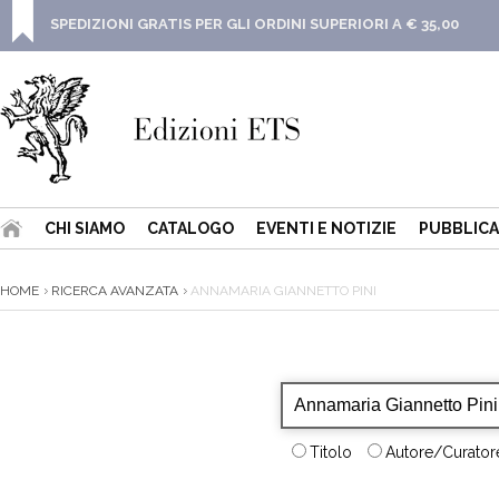
SPEDIZIONI GRATIS PER GLI ORDINI SUPERIORI A € 35,00
CHI SIAMO
CATALOGO
EVENTI E NOTIZIE
PUBBLICA
HOME
RICERCA AVANZATA
ANNAMARIA GIANNETTO PINI
Titolo
Autore/Curatore