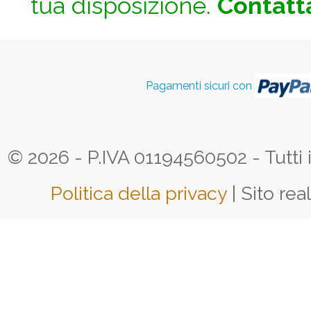
tua disposizione.
Contatta
Pagamenti sicuri con
© 2026 - P.IVA 01194560502 - Tutti i d
Politica della privacy
| Sito rea