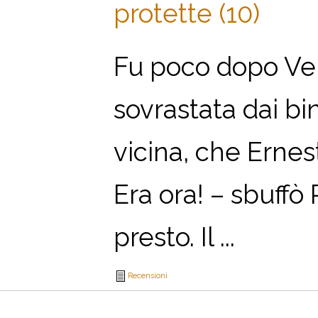
protette (10)
Fu poco dopo Ver
sovrastata dai bi
vicina, che Ernes
Era ora! – sbuffò
presto. Il ...
Recensioni