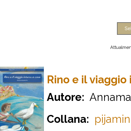
Attualmen
Rino e il viaggio
Autore:
Annamari
Collana:
pijamin