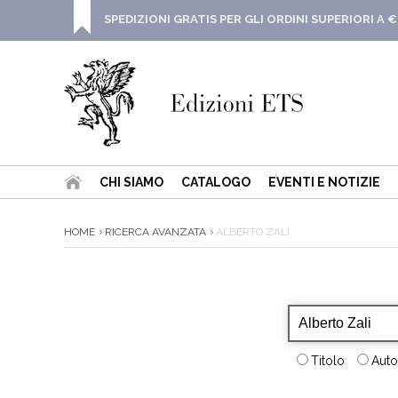
SPEDIZIONI GRATIS PER GLI ORDINI SUPERIORI A €
CHI SIAMO
CATALOGO
EVENTI E NOTIZIE
HOME
RICERCA AVANZATA
ALBERTO ZALI
Titolo
Auto