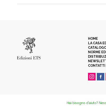
HOME
LA CASA E
CATALOG
NORME ED
DISTRIBU
NEWSLET
CONTATTI
Hai bisogno d'aiuto? Ness