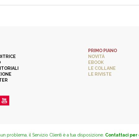
PRIMO PIANO
DITRICE
NOVITÀ
O
EBOOK
ITORIALI
LE COLLANE
ZIONE
LE RIVISTE
TER
un problema, il Servizio Clienti è a tua disposizione.
Contattaci per