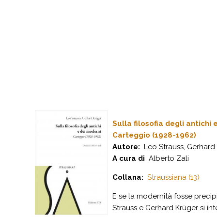
Sulla filosofia degli antichi
Carteggio (1928-1962)
Autore:
Leo Strauss, Gerhard
A cura di
Alberto Zali
Collana:
Straussiana (13)
E se la modernità fosse precip
Strauss e Gerhard Krüger si int