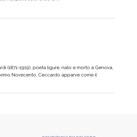
i (1871-1919), poeta ligure, nato e morto a Genova,
del primo Novecento, Ceccardo apparve come il