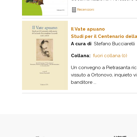
Recensioni
Il Vate apuano
Studi per il Centenario del
A cura di
Stefano Bucciarelli
Collana:
fuori collana (0)
Un convegno a Pietrasanta ric
vissuto a Ortonovo, inquieto v
banditore ...