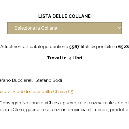
LISTA DELLE COLLANE
Attualmente il catalogo contiene
5567
titoli disponibili su
6528
Trovati n.
4
Libri
tefano Bucciarelli, Stefano Sodi
 vivi. Studi di storia della Chiesa (15)
el Convegno Nazionale «Chiesa, guerra, resistenze», realizzato a
mostra «Clero, guerra, resistenze in provincia di Lucca», prodotta 