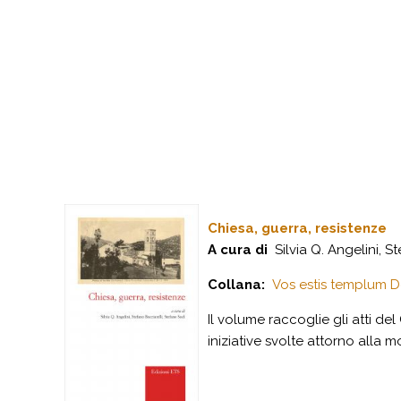
Chiesa, guerra, resistenze
A cura di
Silvia Q. Angelini, S
Collana:
Vos estis templum Dei
Il volume raccoglie gli atti d
iniziative svolte attorno alla 