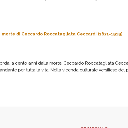
la morte di Ceccardo Roccatagliata Ceccardi (1871-1919)
orda, a cento anni dalla morte, Ceccardo Roccatagliata Ceccard
iandante per tutta la vita. Nella vicenda culturale versiliese 