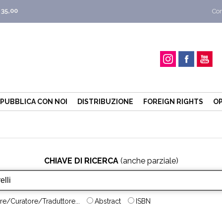
 35,00
Con
PUBBLICA CON NOI
DISTRIBUZIONE
FOREIGN RIGHTS
OP
CHIAVE DI RICERCA
(anche parziale)
re/Curatore/Traduttore...
Abstract
ISBN