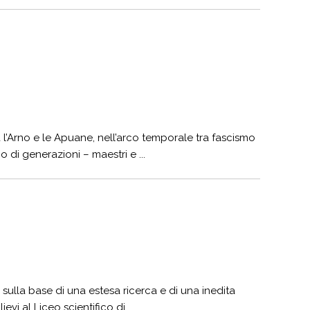
 l’Arno e le Apuane, nell’arco temporale tra fascismo
di generazioni – maestri e ...
, sulla base di una estesa ricerca e di una inedita
i al Liceo scientifico di ...