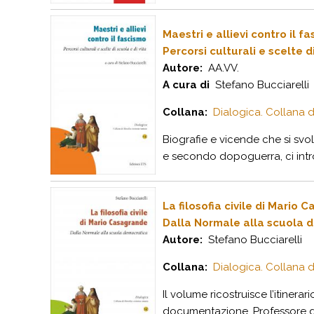
Maestri e allievi contro il f
Percorsi culturali e scelte d
Autore:
AA.VV.
A cura di
Stefano Bucciarelli
Collana:
Dialogica. Collana d
Biografie e vicende che si svo
e secondo dopoguerra, ci intro
La filosofia civile di Mario
Dalla Normale alla scuola 
Autore:
Stefano Bucciarelli
Collana:
Dialogica. Collana d
Il volume ricostruisce l’itiner
documentazione. Professore di s