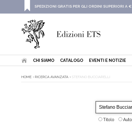
SPEDIZIONI GRATIS PER GLI ORDINI SUPERIORI A €
CHI SIAMO
CATALOGO
EVENTI E NOTIZIE
HOME
RICERCA AVANZATA
STEFANO BUCCIARELLI
Titolo
Auto