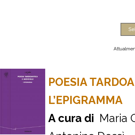
Attualmen
POESIA TARDOA
L’EPIGRAMMA
A cura di
Maria G