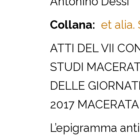
Antonino Dessì
Collana:
et alia.
ATTI DEL VII C
STUDI MACERATA
DELLE GIORNATE
2017 MACERATA,
L’epigramma antic