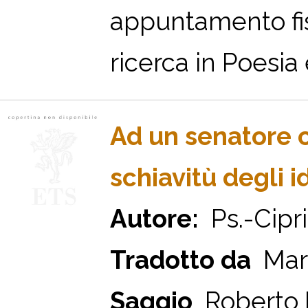
appuntamento fiss
ricerca in Poesia 
Ad un senatore co
schiavitù degli i
Autore:
Ps.-Cipr
Tradotto da
Mari
Saggio
Roberto 