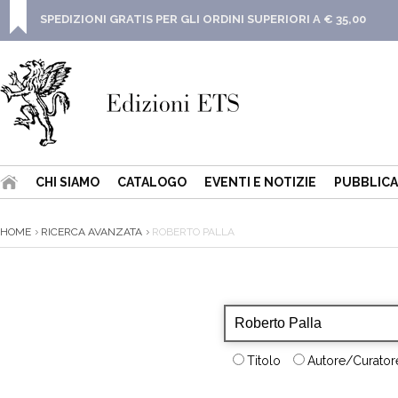
SPEDIZIONI GRATIS PER GLI ORDINI SUPERIORI A € 35,00
CHI SIAMO
CATALOGO
EVENTI E NOTIZIE
PUBBLICA
HOME
RICERCA AVANZATA
ROBERTO PALLA
Titolo
Autore/Curatore