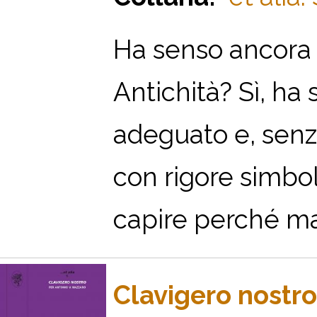
Ha senso ancora r
Antichità? Sì, ha 
adeguato e, senza
con rigore simbol
capire perché mai 
Clavigero nostro