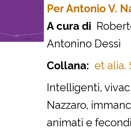
Per Antonio V. N
A cura di
Roberto
Antonino Dessì
Collana:
et alia.
Intelligenti, vivac
Nazzaro, immanca
animati e fecond