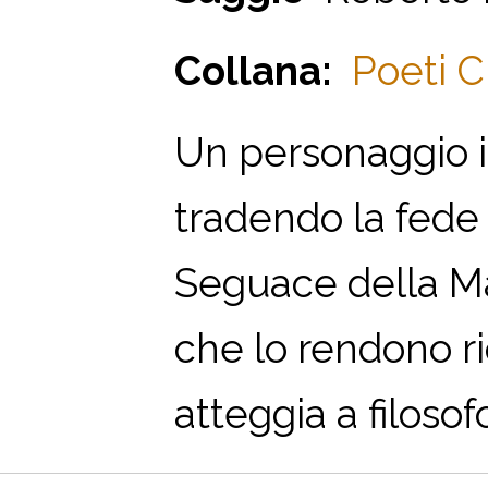
Collana:
Poeti Cr
Un personaggio i
tradendo la fede 
Seguace della Mag
che lo rendono ri
atteggia a filosof