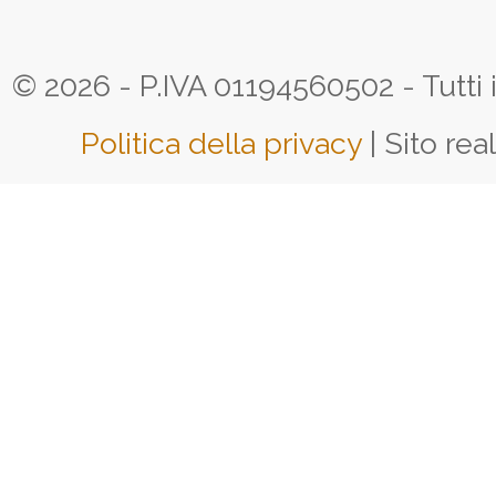
© 2026 - P.IVA 01194560502 - Tutti i d
Politica della privacy
| Sito rea