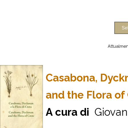
Attualmen
Casabona, Dyckm
and the Flora of
A cura di
Giovanni