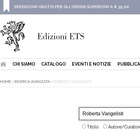
SPEDIZIONI GRATIS PER GLI ORDINI SUPERIORI A € 35,00
CHI SIAMO
CATALOGO
EVENTI E NOTIZIE
PUBBLICA
HOME
RICERCA AVANZATA
ROBERTA VANGELISTI
Titolo
Autore/Curatore