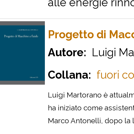
alle energie rinno
Progetto di Macc
Autore:
Luigi Mar
Collana:
fuori co
Luigi Martorano è attualme
ha iniziato come assistent
Marco Antonelli, dopo la la