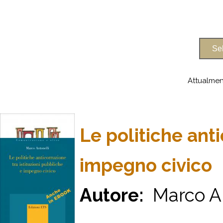
Attualmen
Le politiche anti
impegno civico
Autore:
Marco An