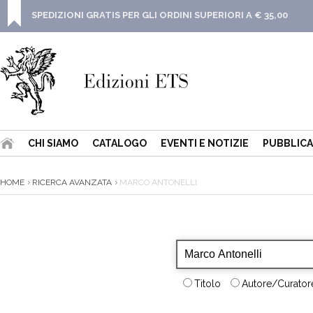
SPEDIZIONI GRATIS PER GLI ORDINI SUPERIORI A € 35,00
CHI SIAMO
CATALOGO
EVENTI E NOTIZIE
PUBBLICA
HOME
RICERCA AVANZATA
MARCO ANTONELLI
Titolo
Autore/Curatore