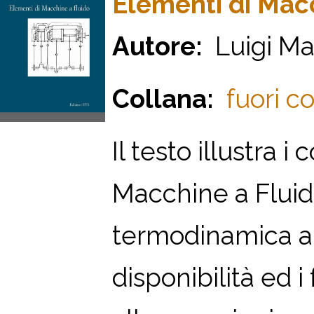
Elementi di Macc
Autore:
Luigi Mar
Collana:
fuori co
Il testo illustra 
Macchine a Fluido
termodinamica ap
disponibilità ed 