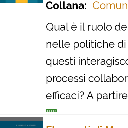
Collana:
Comunic
Qual è il ruolo d
nelle politiche 
questi interagis
processi collabo
efficaci? A parti
ebook