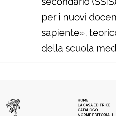
secondario (SSIS
per i nuovi docent
sapiente», teorico
della scuola media
HOME
LA CASA EDITRICE
CATALOGO
NORME EDITORIALI