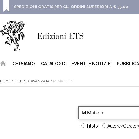
SPEDIZIONI GRATIS PER GLI ORDINI SUPERIORI A € 35,00
CHI SIAMO
CATALOGO
EVENTI E NOTIZIE
PUBBLICA
HOME
RICERCA AVANZATA
M.MATTEINI
Titolo
Autore/Curatore