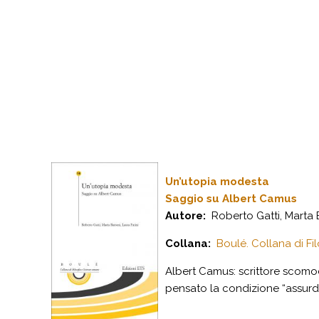
Un’utopia modesta
Saggio su Albert Camus
Autore:
Roberto Gatti, Marta B
Collana:
Boulé. Collana di Fi
Albert Camus: scrittore scomodo,
pensato la condizione “assurda