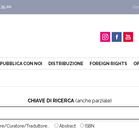
 35,00
Con
PUBBLICA CON NOI
DISTRIBUZIONE
FOREIGN RIGHTS
OP
CHIAVE DI RICERCA
(anche parziale)
re/Curatore/Traduttore...
Abstract
ISBN