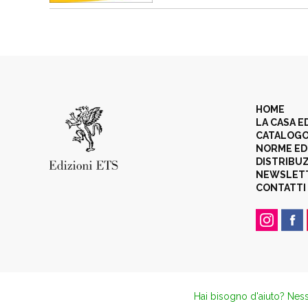
HOME
LA CASA E
CATALOG
NORME ED
DISTRIBU
NEWSLET
CONTATTI
Hai bisogno d'aiuto? Ness