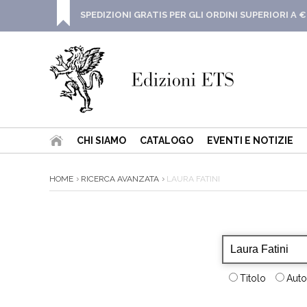
SPEDIZIONI GRATIS PER GLI ORDINI SUPERIORI A €
CHI SIAMO
CATALOGO
EVENTI E NOTIZIE
HOME
RICERCA AVANZATA
LAURA FATINI
Titolo
Auto