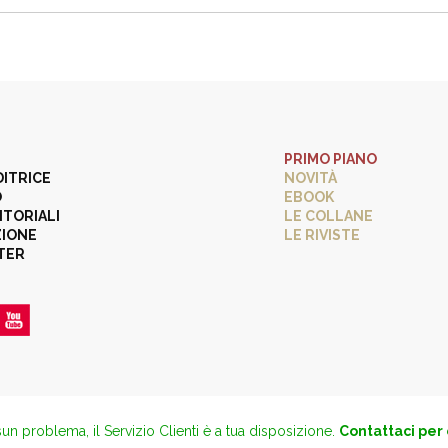
PRIMO PIANO
DITRICE
NOVITÀ
O
EBOOK
ITORIALI
LE COLLANE
ZIONE
LE RIVISTE
TER
un problema, il Servizio Clienti è a tua disposizione.
Contattaci per