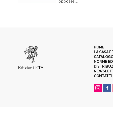
opposés ...
HOME
LA CASA E
CATALOG
NORME ED
DISTRIBU
NEWSLET
CONTATTI