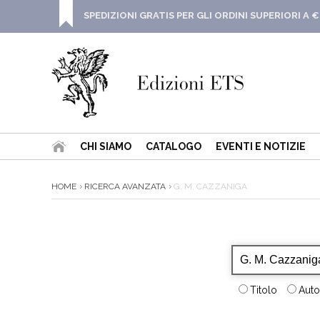
SPEDIZIONI GRATIS PER GLI ORDINI SUPERIORI A €
CHI SIAMO
CATALOGO
EVENTI E NOTIZIE
HOME
RICERCA AVANZATA
G. M. CAZZANIGA
Titolo
Auto