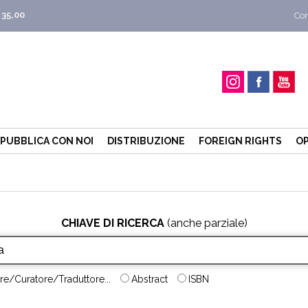
 35,00
Con
PUBBLICA CON NOI
DISTRIBUZIONE
FOREIGN RIGHTS
OP
CHIAVE DI RICERCA
(anche parziale)
re/Curatore/Traduttore...
Abstract
ISBN