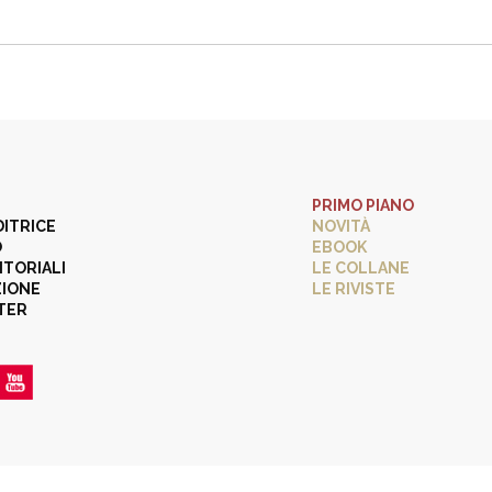
PRIMO PIANO
DITRICE
NOVITÀ
O
EBOOK
ITORIALI
LE COLLANE
ZIONE
LE RIVISTE
TER