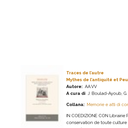
Traces de l’autre
Mythes de l’antiquité et Pe
Autore:
AA.VV
A cura di
J. Boulad-Ayoub, G.
Collana:
Memorie e atti di co
IN COEDIZIONE CON Librairie P
conservation de toute culture 