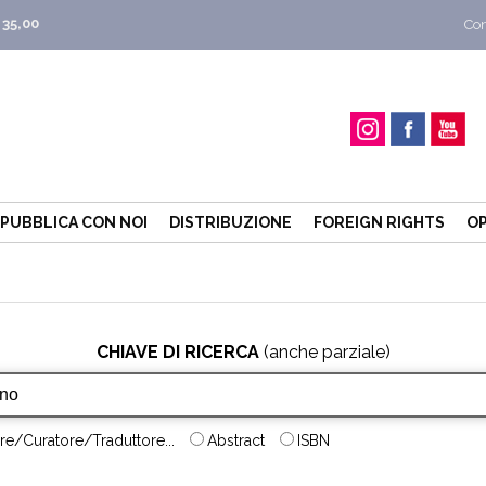
 35,00
Con
PUBBLICA CON NOI
DISTRIBUZIONE
FOREIGN RIGHTS
OP
CHIAVE DI RICERCA
(anche parziale)
re/Curatore/Traduttore...
Abstract
ISBN