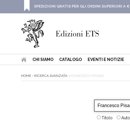
SPEDIZIONI GRATIS PER GLI ORDINI SUPERIORI A €
CHI SIAMO
CATALOGO
EVENTI E NOTIZIE
HOME
RICERCA AVANZATA
FRANCESCO PISANO
Titolo
Auto