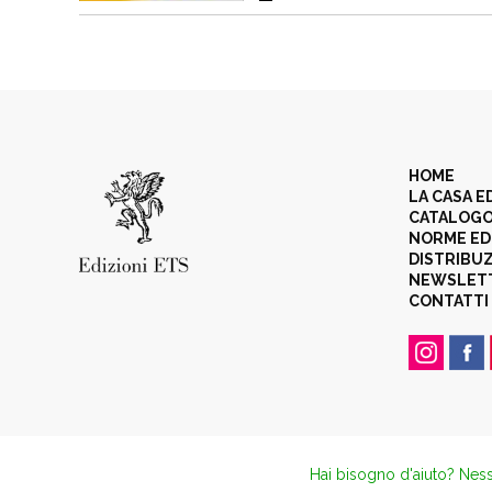
HOME
LA CASA E
CATALOG
NORME ED
DISTRIBU
NEWSLET
CONTATTI
Hai bisogno d'aiuto? Ness