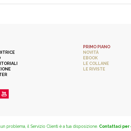
PRIMO PIANO
DITRICE
NOVITÀ
O
EBOOK
ITORIALI
LE COLLANE
ZIONE
LE RIVISTE
TER
un problema, il Servizio Clienti è a tua disposizione.
Contattaci per