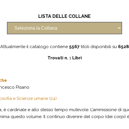
LISTA DELLE COLLANE
Attualmente il catalogo contiene
5567
titoli disponibili su
6528
Trovati n.
1
Libri
iche
ancesco Pisano
losofia e Scienze umane (24)
fia, è cardinale e allo stesso tempo mutevole. L’ammissione di qu
nima questo volume. Il continuo divenire del corpo (dei corpi) è 