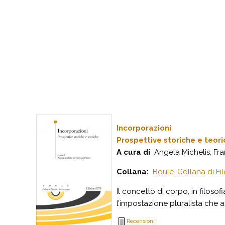
Incorporazioni
Prospettive storiche e teor
A cura di
Angela Michelis, Fr
Collana:
Boulé. Collana di Fi
Il concetto di corpo, in filoso
l’impostazione pluralista che a
Recensioni