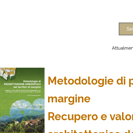
Attualmen
Metodologie di p
margine
Recupero e valo