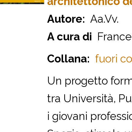
architettonico de
Autore:
Aa.Vv.
A cura di
France
Collana:
fuori co
Un progetto form
tra Università, P
i giovani profess