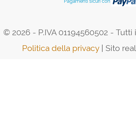
Pagamenti sicuri con
© 2026 - P.IVA 01194560502 - Tutti i d
Politica della privacy
| Sito rea