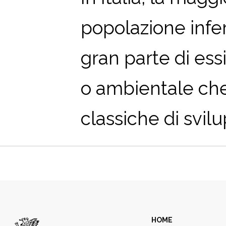
popolazione infer
gran parte di ess
o ambientale che
classiche di svil
HOME