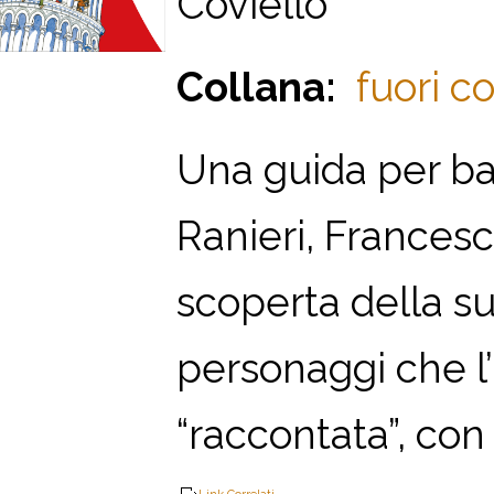
Coviello
Collana:
fuori co
Una guida per bam
Ranieri, Francesca
scoperta della sua
personaggi che l
“raccontata”, con i