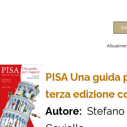
Attualmen
PISA Una guida p
terza edizione co
Autore:
Stefano S