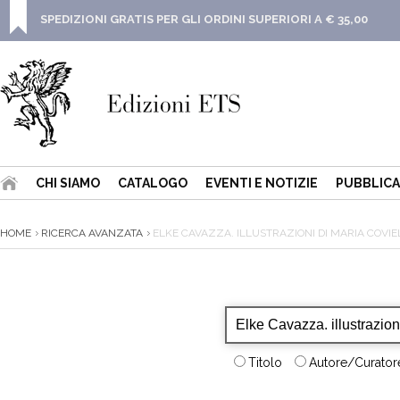
SPEDIZIONI GRATIS PER GLI ORDINI SUPERIORI A € 35,00
CHI SIAMO
CATALOGO
EVENTI E NOTIZIE
PUBBLICA
HOME
RICERCA AVANZATA
ELKE CAVAZZA. ILLUSTRAZIONI DI MARIA COVIE
Titolo
Autore/Curatore