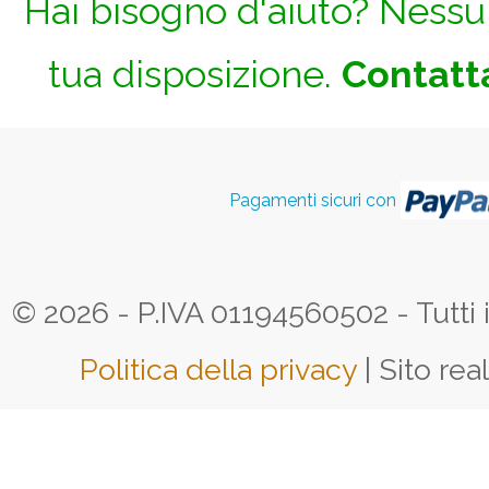
Hai bisogno d'aiuto? Nessun
tua disposizione.
Contatta
Pagamenti sicuri con
© 2026 - P.IVA 01194560502 - Tutti i d
Politica della privacy
| Sito rea