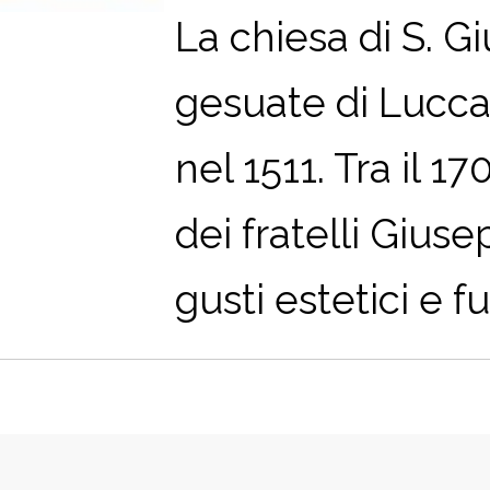
La chiesa di S. 
gesuate di Lucca,
nel 1511. Tra il 1
dei fratelli Gius
gusti estetici e fu