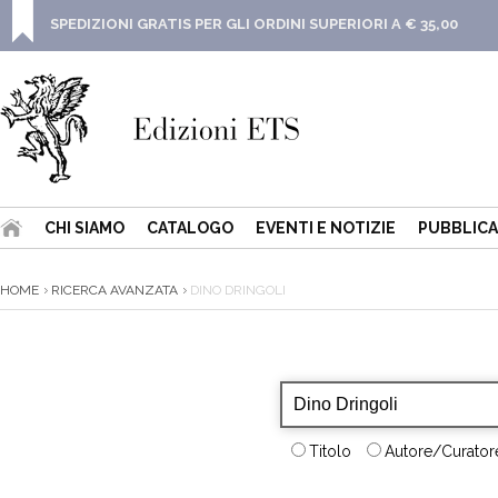
SPEDIZIONI GRATIS PER GLI ORDINI SUPERIORI A € 35,00
CHI SIAMO
CATALOGO
EVENTI E NOTIZIE
PUBBLICA
HOME
RICERCA AVANZATA
DINO DRINGOLI
Titolo
Autore/Curatore