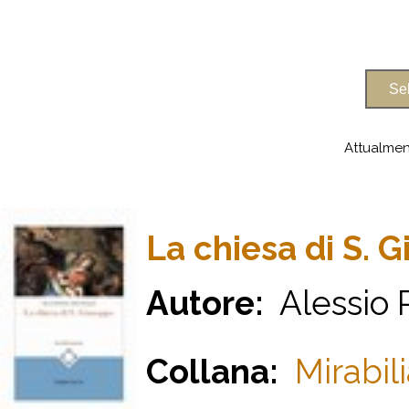
Attualmen
La chiesa di S. 
Autore:
Alessio P
Collana:
Mirabili