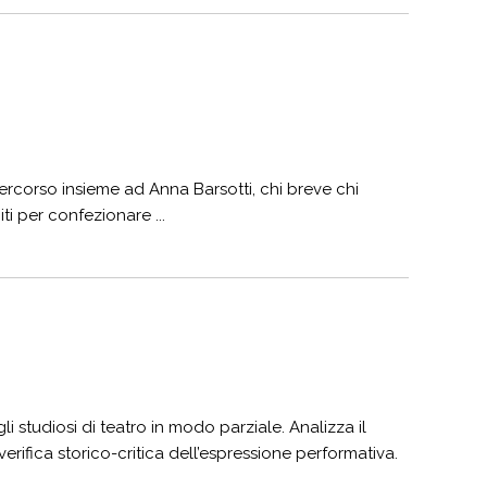
 percorso insieme ad Anna Barsotti, chi breve chi
iti per confezionare ...
i studiosi di teatro in modo parziale. Analizza il
rifica storico-critica dell’espressione performativa.