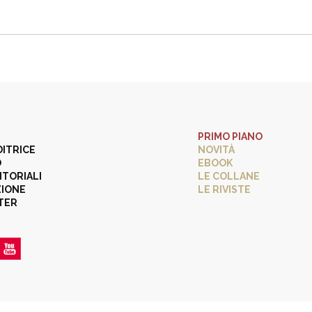
PRIMO PIANO
DITRICE
NOVITÀ
O
EBOOK
ITORIALI
LE COLLANE
ZIONE
LE RIVISTE
TER