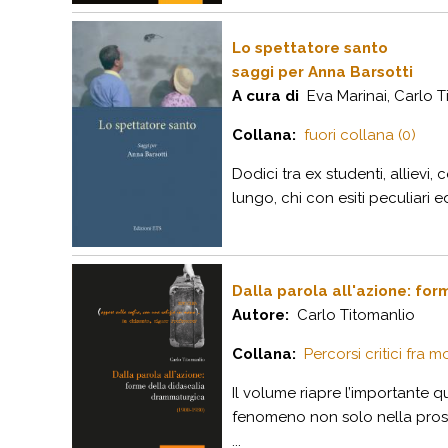
Lo spettatore santo
saggi per Anna Barsotti
A cura di
Eva Marinai, Carlo T
Collana:
fuori collana (0)
Dodici tra ex studenti, allievi
lungo, chi con esiti peculiari e
Dalla parola all'azione: fo
Autore:
Carlo Titomanlio
Collana:
Percorsi critici fra
Il volume riapre l’importante q
fenomeno non solo nella prospet
...