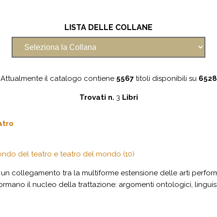
LISTA DELLE COLLANE
Attualmente il catalogo contiene
5567
titoli disponibili su
6528
Trovati n.
3
Libri
atro
 mondo del teatro e teatro del mondo (10)
un collegamento tra la multiforme estensione delle arti performat
rmano il nucleo della trattazione: argomenti ontologici, linguisti