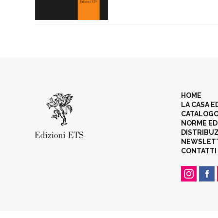
HOME
LA CASA E
CATALOG
NORME ED
DISTRIBU
NEWSLET
CONTATTI