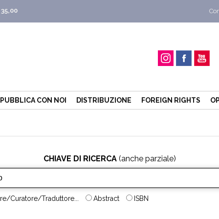
 35,00
Con
PUBBLICA CON NOI
DISTRIBUZIONE
FOREIGN RIGHTS
OP
CHIAVE DI RICERCA
(anche parziale)
re/Curatore/Traduttore...
Abstract
ISBN