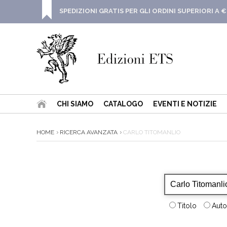
SPEDIZIONI GRATIS PER GLI ORDINI SUPERIORI A €
CHI SIAMO
CATALOGO
EVENTI E NOTIZIE
HOME
RICERCA AVANZATA
CARLO TITOMANLIO
Titolo
Auto