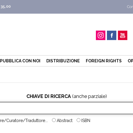
 35,00
Con
PUBBLICA CON NOI
DISTRIBUZIONE
FOREIGN RIGHTS
OP
CHIAVE DI RICERCA
(anche parziale)
re/Curatore/Traduttore...
Abstract
ISBN