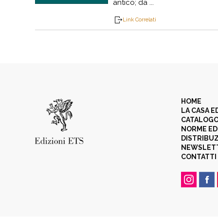
antico; da ...
Link Correlati
HOME
LA CASA E
CATALOG
NORME ED
DISTRIBU
NEWSLET
CONTATTI