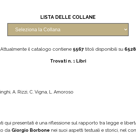
LISTA DELLE COLLANE
Attualmente il catalogo contiene
5567
titoli disponibili su
6528
Trovati n.
1
Libri
à
nghi, A. Rizzi, C. Vigna, L. Amoroso
nti qui presentati è una riflessione sul rapporto tra legge e libert
ato da
Giorgio Borbone
nei suoi aspetti testuali e storici, nel c