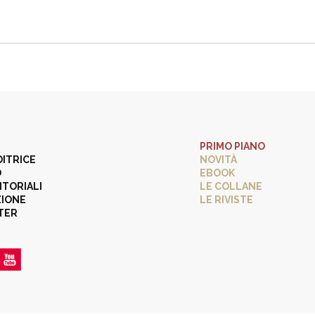
PRIMO PIANO
DITRICE
NOVITÀ
O
EBOOK
ITORIALI
LE COLLANE
ZIONE
LE RIVISTE
TER