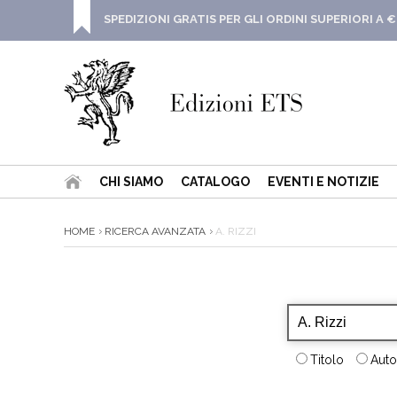
SPEDIZIONI GRATIS PER GLI ORDINI SUPERIORI A €
CHI SIAMO
CATALOGO
EVENTI E NOTIZIE
HOME
RICERCA AVANZATA
A. RIZZI
Titolo
Auto