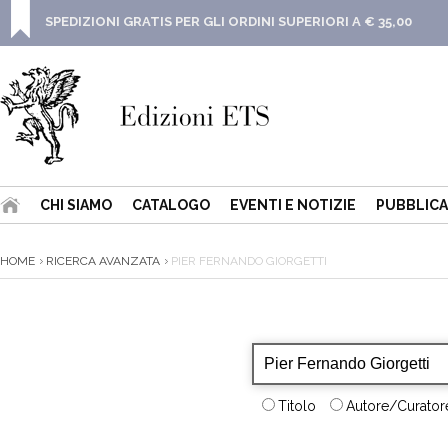
SPEDIZIONI GRATIS PER GLI ORDINI SUPERIORI A € 35,00
CHI SIAMO
CATALOGO
EVENTI E NOTIZIE
PUBBLICA
HOME
RICERCA AVANZATA
PIER FERNANDO GIORGETTI
Titolo
Autore/Curatore