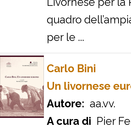
Livornese per la 
quadro dell’ampi
per le ...
Carlo Bini
Un livornese eu
Autore:
aa.vv.
A cura di
Pier Fe