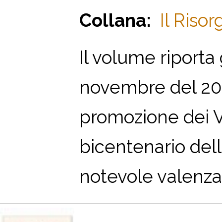
Collana:
Il Riso
Il volume riporta 
novembre del 200
promozione dei Val
bicentenario dell
notevole valenza s