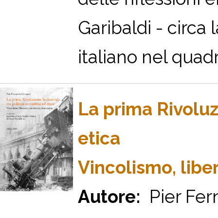
Garibaldi - circa
italiano nel quadr
La prima Rivoluz
etica
Vincolismo, libe
Autore:
Pier Fer