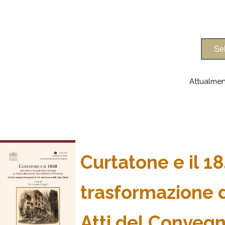
Attualmen
Curtatone e il 1
trasformazione 
Atti del Convegni