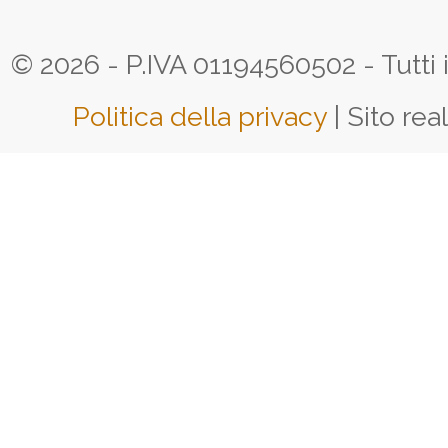
© 2026 - P.IVA 01194560502 - Tutti i d
Politica della privacy
| Sito rea