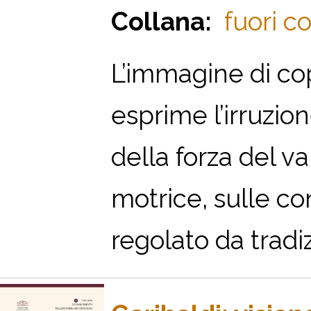
Collana:
fuori co
L’immagine di co
esprime l’irruzio
della forza del v
motrice, sulle co
regolato da tradizi