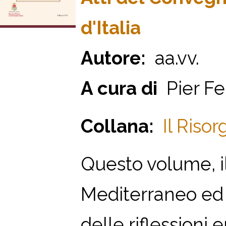
d'Italia
Autore:
aa.vv.
A cura di
Pier Fe
Collana:
Il Riso
Questo volume, il
Mediterraneo ed 
delle riflessioni