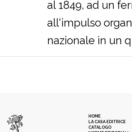
al 1849, ad un fe
all'impulso organ
nazionale in un qu
HOME
LA CASA EDITRICE
CATALOGO