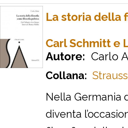
La storia della 
Carl Schmitt e 
Autore:
Carlo Al
Collana:
Strauss
N
ella Germania d
diventa l’occasio