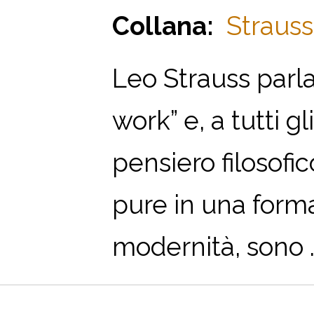
Collana:
Strauss
Leo Strauss parl
work” e, a tutti g
pensiero filosofi
pure in una form
modernità, sono ..