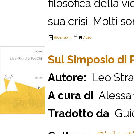
filosofica della 
sua crisi. Molti so
Recensioni
Video
Sul Simposio di 
Autore:
Leo Stra
A cura di
Alessan
Tradotto da
Guido