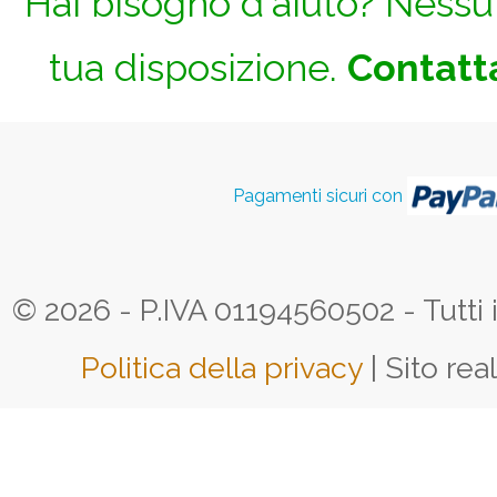
Hai bisogno d'aiuto? Nessun
tua disposizione.
Contatta
Pagamenti sicuri con
© 2026 - P.IVA 01194560502 - Tutti i d
Politica della privacy
| Sito rea