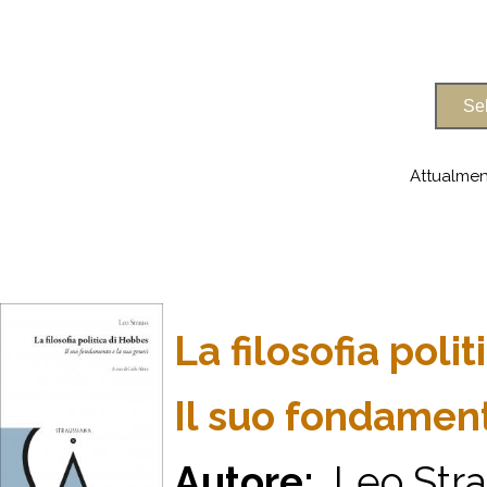
Attualmen
La filosofia poli
Il suo fondament
Autore:
Leo Stra