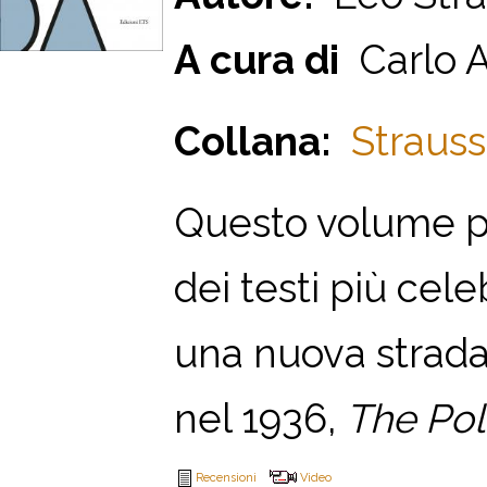
A cura di
Carlo Al
Collana:
Strauss
Q
uesto volume p
dei testi più cele
una nuova strada
nel 1936,
The Pol
Recensioni
Video