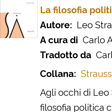
La filosofia poli
Autore:
Leo Stra
A cura di
Carlo Al
Tradotto da
Carl
Collana:
Strauss
Agli occhi di Leo 
filosofia politic