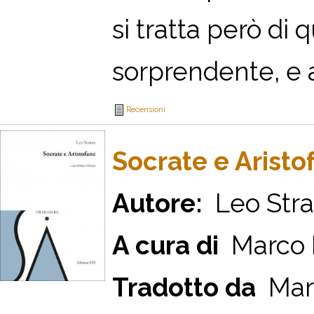
si tratta però di 
sorprendente, e a
Recensioni
Socrate e Aristo
Autore:
Leo Stra
A cura di
Marco
Tradotto da
Mar