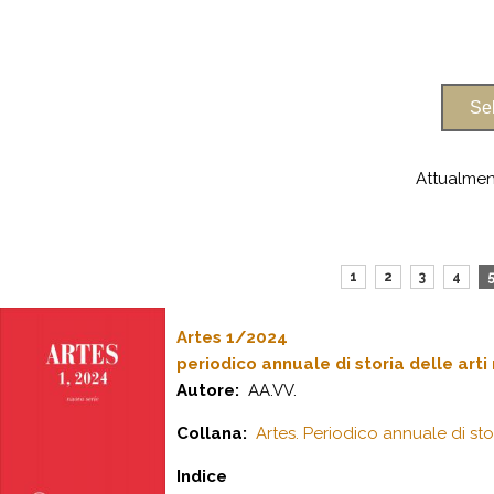
Attualmen
1
2
3
4
Artes 1/2024
periodico annuale di storia delle arti
Autore:
AA.VV.
Collana:
Artes. Periodico annuale di stor
Indice