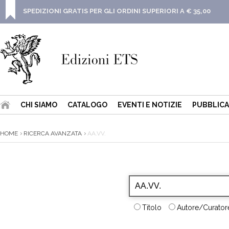
SPEDIZIONI GRATIS PER GLI ORDINI SUPERIORI A € 35,00
CHI SIAMO
CATALOGO
EVENTI E NOTIZIE
PUBBLICA
HOME
RICERCA AVANZATA
AA.VV.
Titolo
Autore/Curatore