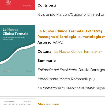
Contributi
Rivisitando Marco d’Oggiono: un inedito
La Nuova Clinica Termale, 1-2/2024
Rassegna di idrologia, climatologia 
Autore:
AA.VV.
Collana:
La Nuova Clinica Termale (4)
Sommario
Editoriale del Presidente
, Fausto Bonsignor
Introduzione
, Marco Romanelli, p. 7
La formazione in medicina termale: l’espe
Dioniso 2025