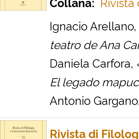
Collana:
Rivista
Ignacio Arellano,
teatro de Ana Ca
Daniela Carfora,
El legado mapuche
Antonio Gargano, 
Rivista di Filol