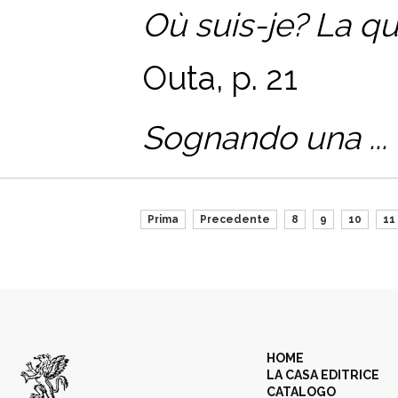
Où suis-je?
La qu
Outa, p. 21
Sognando una ...
Prima
Precedente
8
9
10
11
HOME
LA CASA EDITRICE
CATALOGO