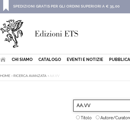
SPEDIZIONI GRATIS PER GLI ORDINI SUPERIORI A € 35,00
CHI SIAMO
CATALOGO
EVENTI E NOTIZIE
PUBBLICA
HOME
RICERCA AVANZATA
AA.VV
Titolo
Autore/Curatore