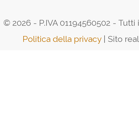
© 2026 - P.IVA 01194560502 - Tutti i d
Politica della privacy
| Sito rea