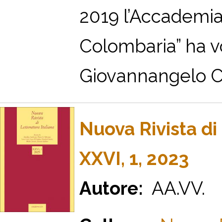
2019 l’Accademia
Colombaria” ha v
Giovannangelo Cam
Nuova Rivista di 
XXVI, 1, 2023
Autore:
AA.VV.