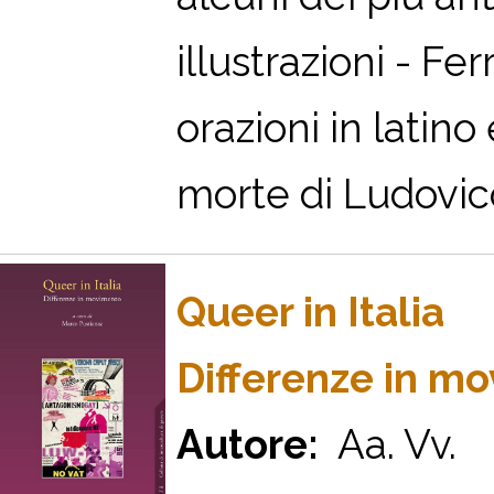
illustrazioni - Fe
orazioni in latin
morte di Ludovico
Queer in Italia
Differenze in m
Autore:
Aa. Vv.