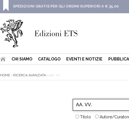
SPEDIZIONI GRATIS PER GLI ORDINI SUPERIORI A € 35,00
CHI SIAMO
CATALOGO
EVENTI E NOTIZIE
PUBBLICA
HOME
RICERCA AVANZATA
AA. VV.
Titolo
Autore/Curatore