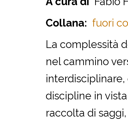
A cura di
Fabio F
Collana:
fuori co
La complessità de
nel cammino verso
interdisciplinare
discipline in vis
raccolta di saggi, 