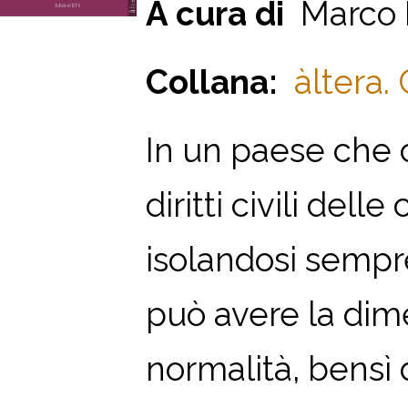
A cura di
Marco 
Collana:
àltera.
In un paese che co
diritti civili del
isolandosi sempr
può avere la dime
normalità, bensì di