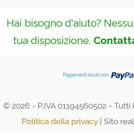
Hai bisogno d'aiuto? Nessun
tua disposizione.
Contatta
Pagamenti sicuri con
© 2026 - P.IVA 01194560502 - Tutti i d
Politica della privacy
| Sito rea