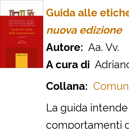
Guida alle etic
nuova edizione
Autore:
Aa. Vv.
A cura di
Adriano
Collana:
Comunic
La guida intende 
comportamenti da