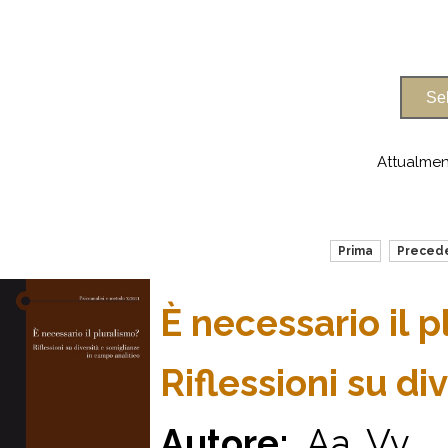
Attualmen
Prima
Preced
È necessario il 
Riflessioni su di
Autore:
Aa. Vv.