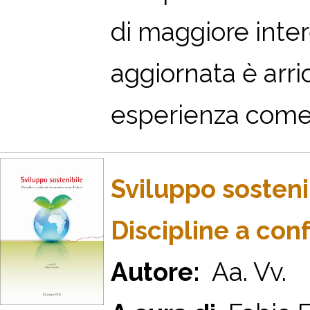
di maggiore inte
aggiornata è arric
esperienza come Se
Sviluppo sosteni
Discipline a con
Autore:
Aa. Vv.