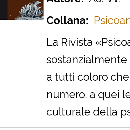
Collana:
Psicoan
La Rivista «Psico
sostanzialmente 
a tutti coloro che
numero, a quei l
culturale della ps