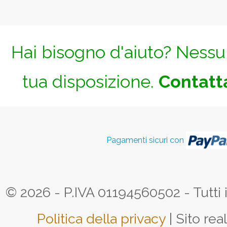
Hai bisogno d'aiuto? Nessun
tua disposizione.
Contatta
Pagamenti sicuri con
© 2026 - P.IVA 01194560502 - Tutti i d
Politica della privacy
| Sito rea