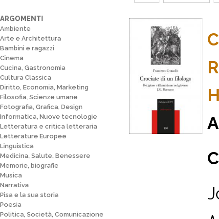
ARGOMENTI
Ambiente
C
Arte e Architettura
Bambini e ragazzi
Cinema
R
Cucina, Gastronomia
Cultura Classica
Diritto, Economia, Marketing
H
Filosofia, Scienze umane
Fotografia, Grafica, Design
Informatica, Nuove tecnologie
A
Letteratura e critica letteraria
Letterature Europee
Linguistica
C
Medicina, Salute, Benessere
Memorie, biografie
Musica
Narrativa
J
Pisa e la sua storia
Poesia
Politica, Società, Comunicazione