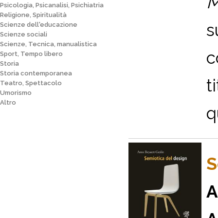
M
Psicologia, Psicanalisi, Psichiatria
Religione, Spiritualità
s
Scienze dell'educazione
Scienze sociali
Scienze, Tecnica, manualistica
c
Sport, Tempo libero
Storia
Storia contemporanea
t
Teatro, Spettacolo
Umorismo
Altro
q
S
A