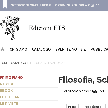
SPEDIZIONI GRATIS PER GLI ORDINI SUPERIORI A € 35,00
CHI SIAMO
CATALOGO
EVENTI E NOTIZIE
PUBBLICA
HOME
CATALOGO
FILOSOFIA, SCIENZE UMANE
Filosofia, 
PRIMO PIANO
NOVITÀ
EBOOK
Vi proponiamo 1155 libri
LE COLLANE
LE RIVISTE
Prima
Precedente