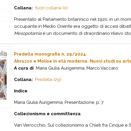
Collana:
fuori collana (0)
Presentato al Parlamento britannico nel 1920, in un mom
occupante in Medio Oriente era oggetto di accesi dibattit
Mesopotamia
è un documento di straordinario rilievo stori
Predella monografia n. 29/2024
Abruzzo e Molise in età moderna. Nuovi studi su art
A cura di
Maria Giulia Aurigemma, Marco Vaccaro
Collana:
Predella (29)
Indice
Maria Giulia Aurigemma, Presentazione, p. 7
Collezionismo e committenza
Van Verrocchio, Sul collezionismo a Chieti fra Cinque e Set