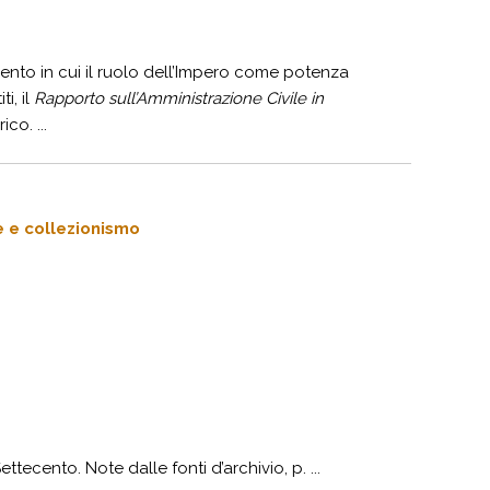
ento in cui il ruolo dell’Impero come potenza
i, il
Rapporto sull’Amministrazione Civile in
co. ...
e e collezionismo
tecento. Note dalle fonti d’archivio, p. ...