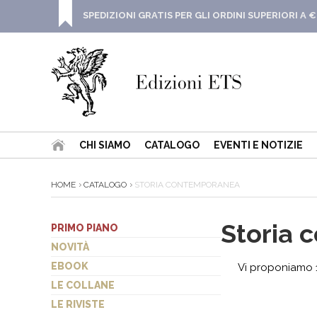
SPEDIZIONI GRATIS PER GLI ORDINI SUPERIORI A €
CHI SIAMO
CATALOGO
EVENTI E NOTIZIE
HOME
CATALOGO
STORIA CONTEMPORANEA
Storia
PRIMO PIANO
NOVITÀ
EBOOK
Vi proponiamo 17
LE COLLANE
LE RIVISTE