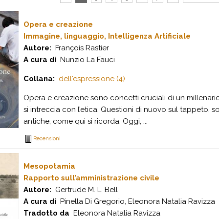
Opera e creazione
Immagine, linguaggio, Intelligenza Artificiale
Autore:
François Rastier
A cura di
Nunzio La Fauci
Collana:
dell'espressione (4)
Opera e creazione sono concetti cruciali di un millenario dis
si intreccia con l’etica. Questioni di nuovo sul tappeto,
antiche, come qui si ricorda. Oggi, ...
Recensioni
Mesopotamia
Rapporto sull’amministrazione civile
Autore:
Gertrude M. L. Bell
A cura di
Pinella Di Gregorio, Eleonora Natalia Ravizza
Tradotto da
Eleonora Natalia Ravizza