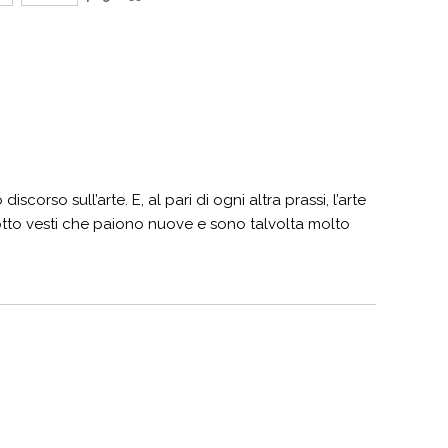
corso sull’arte. E, al pari di ogni altra prassi, l’arte
 sotto vesti che paiono nuove e sono talvolta molto