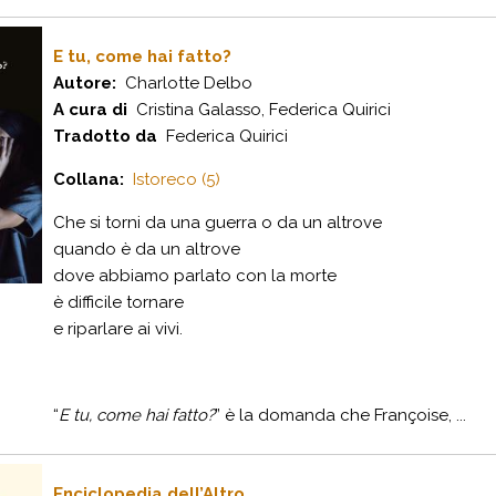
E tu, come hai fatto?
Autore:
Charlotte Delbo
A cura di
Cristina Galasso, Federica Quirici
Tradotto da
Federica Quirici
Collana:
Istoreco (5)
Che si torni da una guerra o da un altrove
quando è da un altrove
dove abbiamo parlato con la morte
è difficile tornare
e riparlare ai vivi.
“
E tu, come hai fatto?
” è la domanda che Françoise, ...
Enciclopedia dell’Altro