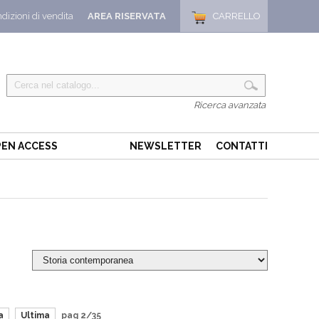
dizioni di vendita
AREA RISERVATA
CARRELLO
Ricerca avanzata
EN ACCESS
NEWSLETTER
CONTATTI
a
Ultima
pag 2/35