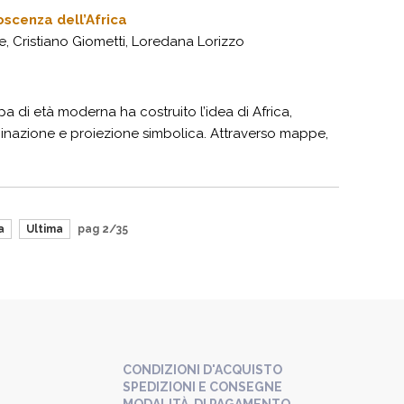
oscenza dell’Africa
e, Cristiano Giometti, Loredana Lorizzo
pa di età moderna ha costruito l’idea di Africa,
aginazione e proiezione simbolica. Attraverso mappe,
a
Ultima
pag 2/35
CONDIZIONI D'ACQUISTO
SPEDIZIONI E CONSEGNE