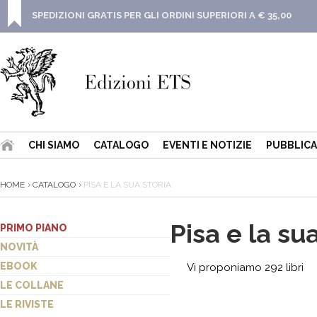
SPEDIZIONI GRATIS PER GLI ORDINI SUPERIORI A € 35,00
CHI SIAMO
CATALOGO
EVENTI E NOTIZIE
PUBBLICA
HOME
CATALOGO
PISA E LA SUA STORIA
Pisa e la sua
PRIMO PIANO
NOVITÀ
EBOOK
Vi proponiamo 292 libri
LE COLLANE
LE RIVISTE