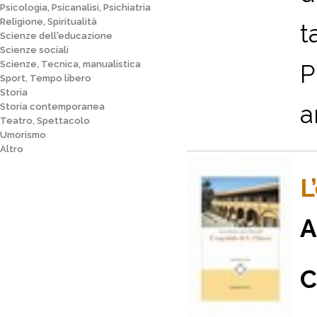
Psicologia, Psicanalisi, Psichiatria
Religione, Spiritualità
t
Scienze dell'educazione
Scienze sociali
Scienze, Tecnica, manualistica
P
Sport, Tempo libero
Storia
a
Storia contemporanea
Teatro, Spettacolo
Umorismo
Altro
L
A
C