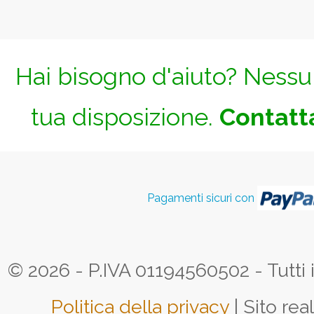
Hai bisogno d'aiuto? Nessun
tua disposizione.
Contatta
Pagamenti sicuri con
© 2026 - P.IVA 01194560502 - Tutti i d
Politica della privacy
| Sito rea