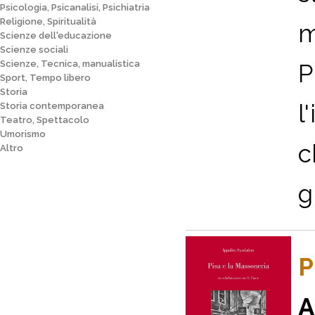
Psicologia, Psicanalisi, Psichiatria
Religione, Spiritualità
m
Scienze dell'educazione
Scienze sociali
Scienze, Tecnica, manualistica
P
Sport, Tempo libero
Storia
l
Storia contemporanea
Teatro, Spettacolo
Umorismo
c
Altro
g
P
A