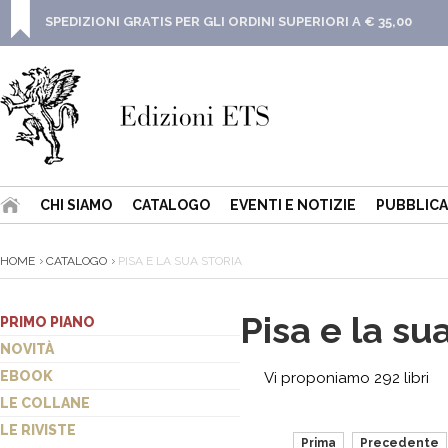
SPEDIZIONI GRATIS PER GLI ORDINI SUPERIORI A € 35,00
CHI SIAMO
CATALOGO
EVENTI E NOTIZIE
PUBBLICA
HOME
CATALOGO
PISA E LA SUA STORIA
Pisa e la sua
PRIMO PIANO
NOVITÀ
EBOOK
Vi proponiamo 292 libri
LE COLLANE
LE RIVISTE
Prima
Precedente