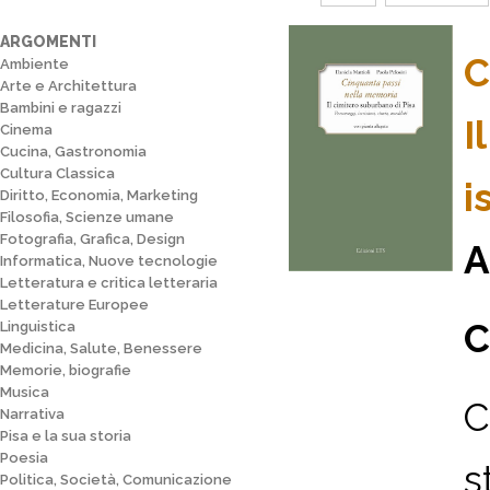
ARGOMENTI
C
Ambiente
Arte e Architettura
Bambini e ragazzi
I
Cinema
Cucina, Gastronomia
Cultura Classica
i
Diritto, Economia, Marketing
Filosofia, Scienze umane
Fotografia, Grafica, Design
A
Informatica, Nuove tecnologie
Letteratura e critica letteraria
Letterature Europee
C
Linguistica
Medicina, Salute, Benessere
Memorie, biografie
Musica
C
Narrativa
Pisa e la sua storia
Poesia
s
Politica, Società, Comunicazione