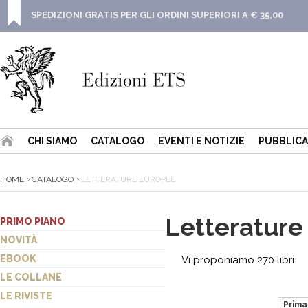
SPEDIZIONI GRATIS PER GLI ORDINI SUPERIORI A € 35,00
CHI SIAMO
CATALOGO
EVENTI E NOTIZIE
PUBBLICA
HOME
CATALOGO
LETTERATURE EUROPEE
Letterature
PRIMO PIANO
NOVITÀ
EBOOK
Vi proponiamo 270 libri
LE COLLANE
LE RIVISTE
Prima