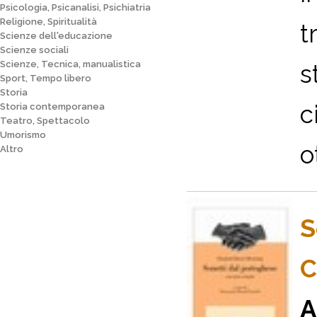
Psicologia, Psicanalisi, Psichiatria
Religione, Spiritualità
t
Scienze dell'educazione
Scienze sociali
Scienze, Tecnica, manualistica
s
Sport, Tempo libero
Storia
c
Storia contemporanea
Teatro, Spettacolo
Umorismo
o
Altro
S
C
A