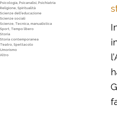
Psicologia, Psicanalisi, Psichiatria
s
Religione, Spiritualità
Scienze dell'educazione
Scienze sociali
Scienze, Tecnica, manualistica
I
Sport, Tempo libero
Storia
i
Storia contemporanea
Teatro, Spettacolo
Umorismo
l
Altro
h
G
f
...