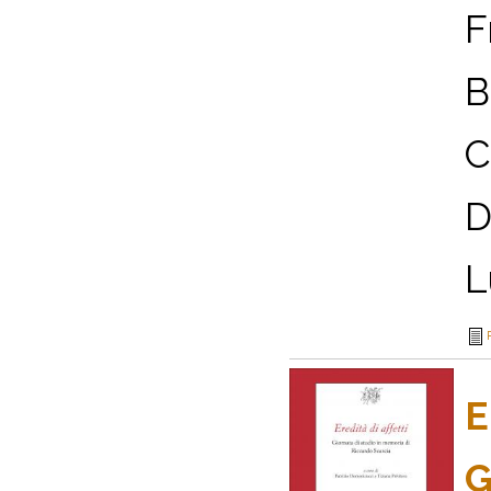
F
B
C
D
L
E
G