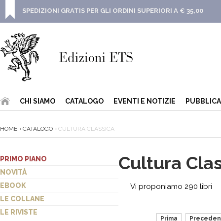
SPEDIZIONI GRATIS PER GLI ORDINI SUPERIORI A € 35,00
CHI SIAMO
CATALOGO
EVENTI E NOTIZIE
PUBBLICA
HOME
CATALOGO
CULTURA CLASSICA
Cultura Cla
PRIMO PIANO
NOVITÀ
EBOOK
Vi proponiamo 290 libri
LE COLLANE
LE RIVISTE
Prima
Preceden