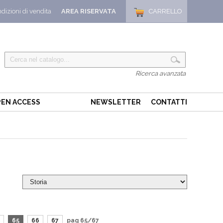
dizioni di vendita
AREA RISERVATA
CARRELLO
Ricerca avanzata
EN ACCESS
NEWSLETTER
CONTATTI
65
66
67
pag 65/67