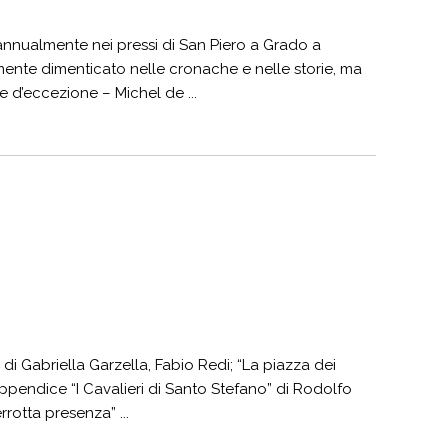
 annualmente nei pressi di San Piero a Grado a
mente dimenticato nelle cronache e nelle storie, ma
 d’eccezione – Michel de ...
 di Gabriella Garzella, Fabio Redi; “La piazza dei
appendice “I Cavalieri di Santo Stefano” di Rodolfo
rrotta presenza” ...