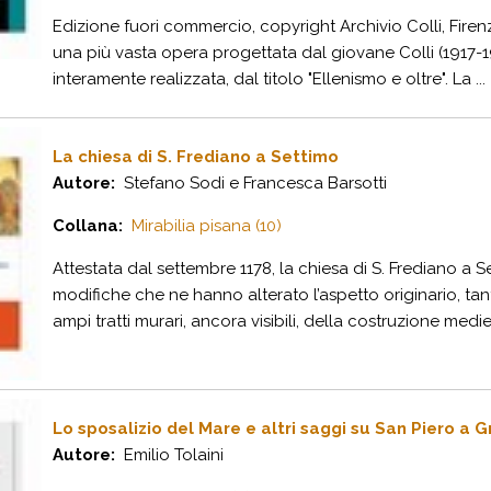
Edizione fuori commercio, copyright Archivio Colli, Firenz
una più vasta opera progettata dal giovane Colli (1917-197
interamente realizzata, dal titolo "Ellenismo e oltre". La ...
La chiesa di S. Frediano a Settimo
Autore:
Stefano Sodi e Francesca Barsotti
Collana:
Mirabilia pisana (10)
Attestata dal settembre 1178, la chiesa di S. Frediano a 
modifiche che ne hanno alterato l’aspetto originario, tant
ampi tratti murari, ancora visibili, della costruzione mediev
Lo sposalizio del Mare e altri saggi su San Piero a 
Autore:
Emilio Tolaini