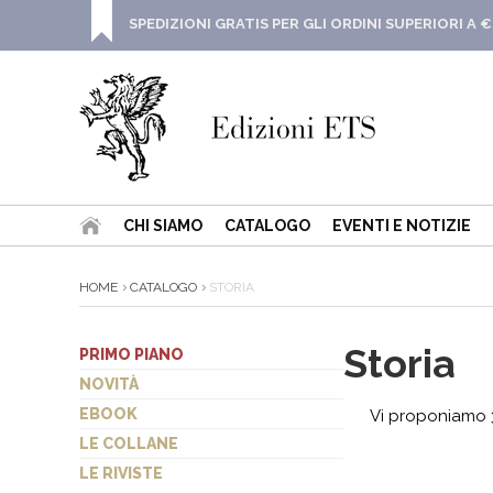
SPEDIZIONI GRATIS PER GLI ORDINI SUPERIORI A €
CHI SIAMO
CATALOGO
EVENTI E NOTIZIE
HOME
CATALOGO
STORIA
Storia
PRIMO PIANO
NOVITÀ
EBOOK
Vi proponiamo 3
LE COLLANE
LE RIVISTE