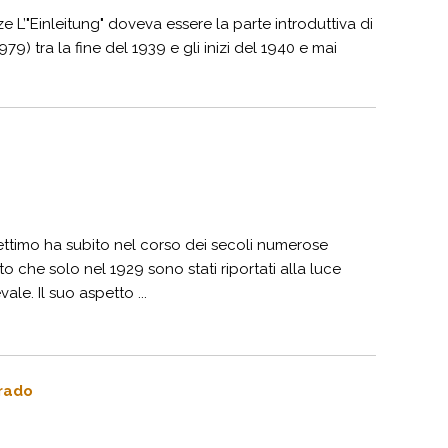
e L’"Einleitung" doveva essere la parte introduttiva di
9) tra la fine del 1939 e gli inizi del 1940 e mai
Settimo ha subito nel corso dei secoli numerose
o che solo nel 1929 sono stati riportati alla luce
ale. Il suo aspetto ...
Grado