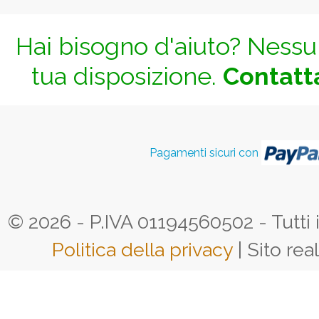
Hai bisogno d'aiuto? Nessun
tua disposizione.
Contatta
Pagamenti sicuri con
© 2026 - P.IVA 01194560502 - Tutti i d
Politica della privacy
| Sito rea