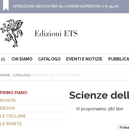
SPEDIZIONI GRATIS PER GLI ORDINI SUPERIORI A € 35,00
CHI SIAMO
CATALOGO
EVENTI E NOTIZIE
PUBBLICA
HOME
CATALOGO
SCIENZE DELL'EDUCAZIONE
Scienze del
PRIMO PIANO
NOVITÀ
EBOOK
Vi proponiamo 382 libri
LE COLLANE
LE RIVISTE
Prim