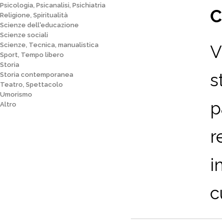
Psicologia, Psicanalisi, Psichiatria
C
Religione, Spiritualità
Scienze dell'educazione
Scienze sociali
Scienze, Tecnica, manualistica
V
Sport, Tempo libero
Storia
s
Storia contemporanea
Teatro, Spettacolo
Umorismo
p
Altro
r
i
c