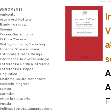
ARGOMENTI
I
Ambiente
Arte e Architettura
Bambini e ragazzi
V
Cinema
Cucina, Gastronomia
Cultura Classica
a
Diritto, Economia, Marketing
Filosofia, Scienze umane
Fotografia, Grafica, Design
s
Informatica, Nuove tecnologie
Letteratura e critica letteraria
Letterature Europee
A
Linguistica
Medicina, Salute, Benessere
Memorie, biografie
A
Musica
Narrativa
F
Pisa e la sua storia
Poesia
Politica, Società, Comunicazione