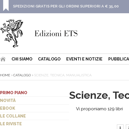
SPEDIZIONI GRATIS PER GLI ORDINI SUPERIORI A € 35,00
CHI SIAMO
CATALOGO
EVENTI E NOTIZIE
PUBBLICA
HOME
CATALOGO
SCIENZE, TECNICA, MANUALISTICA
Scienze, Te
PRIMO PIANO
NOVITÀ
EBOOK
Vi proponiamo 129 libri
LE COLLANE
LE RIVISTE
1