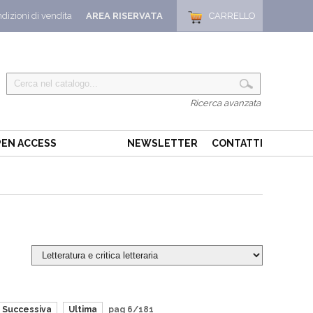
dizioni di vendita
AREA RISERVATA
CARRELLO
Ricerca avanzata
EN ACCESS
NEWSLETTER
CONTATTI
Successiva
Ultima
pag 6/181