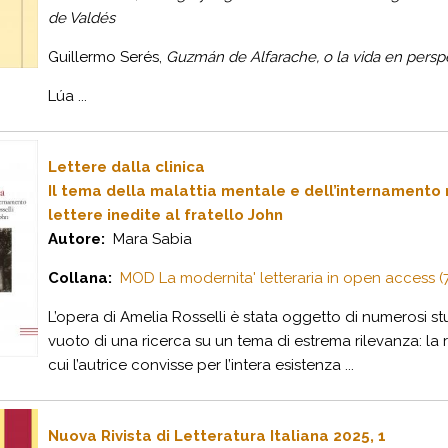
de Valdés
Guillermo Serés,
Guzmán de Alfarache, o la vida en persp
Lúa ...
Lettere dalla clinica
Il tema della malattia mentale e dell’internamento n
lettere inedite al fratello John
Autore:
Mara Sabia
Collana:
MOD La modernita' letteraria in open access (
L’opera di Amelia Rosselli è stata oggetto di numerosi stud
vuoto di una ricerca su un tema di estrema rilevanza: la
cui l’autrice convisse per l’intera esistenza ...
Nuova Rivista di Letteratura Italiana 2025, 1