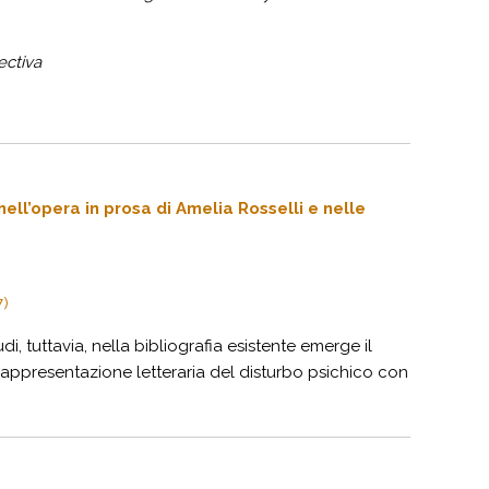
ectiva
ell’opera in prosa di Amelia Rosselli e nelle
7)
i, tuttavia, nella bibliografia esistente emerge il
 rappresentazione letteraria del disturbo psichico con