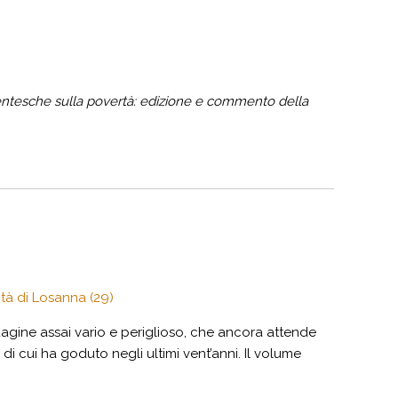
ntesche sulla povertà: edizione e commento della
ità di Losanna (29)
gine assai vario e periglioso, che ancora attende
di cui ha goduto negli ultimi vent’anni. Il volume