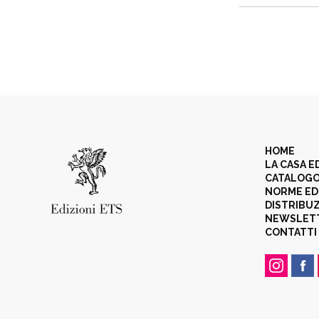
HOME
LA CASA E
CATALOG
NORME ED
DISTRIBU
NEWSLET
CONTATTI