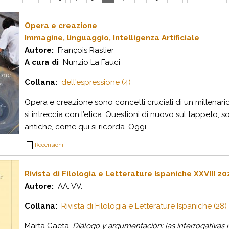
Opera e creazione
Immagine, linguaggio, Intelligenza Artificiale
Autore:
François Rastier
A cura di
Nunzio La Fauci
Collana:
dell'espressione (4)
Opera e creazione sono concetti cruciali di un millenario dis
si intreccia con l’etica. Questioni di nuovo sul tappeto,
antiche, come qui si ricorda. Oggi, ...
Recensioni
Rivista di Filologia e Letterature Ispaniche XXVIII 20
Autore:
AA. VV.
Collana:
Rivista di Filologia e Letterature Ispaniche (28)
Marta Gaeta,
Diálogo y argumentación: las interrogativas 