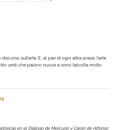
corso sull’arte. E, al pari di ogni altra prassi, l’arte
 sotto vesti che paiono nuove e sono talvolta molto
25
retóricas en el Diálogo de Mercurio y Carón de Alfonso