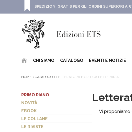
SPEDIZIONI GRATIS PER GLI ORDINI SUPERIORI A €
CHI SIAMO
CATALOGO
EVENTI E NOTIZIE
HOME
CATALOGO
LETTERATURA E CRITICA LETTERARIA
Letterat
PRIMO PIANO
NOVITÀ
EBOOK
Vi proponiamo 9
LE COLLANE
LE RIVISTE