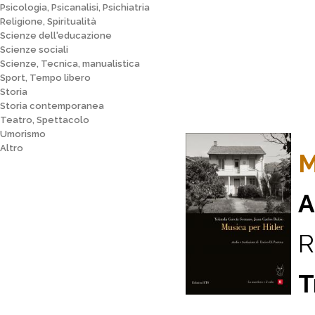
Psicologia, Psicanalisi, Psichiatria
Religione, Spiritualità
Scienze dell'educazione
Scienze sociali
Scienze, Tecnica, manualistica
Sport, Tempo libero
Storia
Storia contemporanea
Teatro, Spettacolo
Umorismo
Altro
M
A
R
T