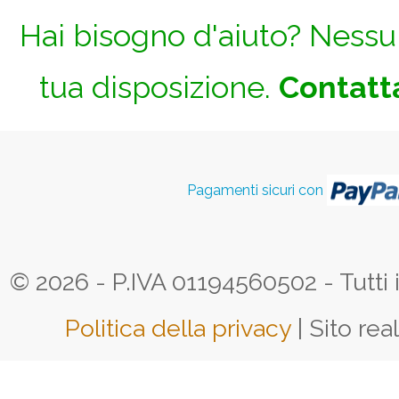
Hai bisogno d'aiuto? Nessun
tua disposizione.
Contatta
Pagamenti sicuri con
© 2026 - P.IVA 01194560502 - Tutti i d
Politica della privacy
| Sito rea