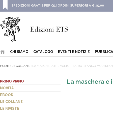
SPEDIZIONI GRATIS PER GLI ORDINI SUPERIORI A € 35,00
CHI SIAMO
CATALOGO
EVENTI E NOTIZIE
PUBBLICA
HOME
LE COLLANE
LA MASCHERA E IL VOLTO. TEATRO ISPANICO MODERN
La maschera e i
PRIMO PIANO
NOVITÀ
EBOOK
LE COLLANE
LE RIVISTE