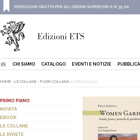
SPEDIZIONI GRATIS PER GLI ORDINI SUPERIORI A € 35,00
CHI SIAMO
CATALOGO
EVENTI E NOTIZIE
PUBBLICA
HOME
LE COLLANE
FUORI COLLANA
9788846744319
PRIMO PIANO
NOVITÀ
EBOOK
LE COLLANE
LE RIVISTE