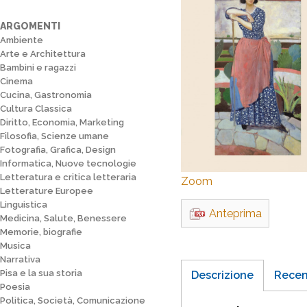
ARGOMENTI
Ambiente
Arte e Architettura
Bambini e ragazzi
Cinema
Cucina, Gastronomia
Cultura Classica
Diritto, Economia, Marketing
Filosofia, Scienze umane
Fotografia, Grafica, Design
Informatica, Nuove tecnologie
Letteratura e critica letteraria
Zoom
Letterature Europee
Linguistica
Anteprima
Medicina, Salute, Benessere
Memorie, biografie
Musica
Narrativa
Pisa e la sua storia
Descrizione
Recen
Poesia
Politica, Società, Comunicazione