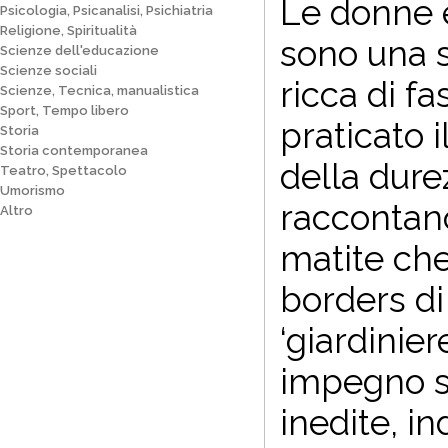
Le donne 
Psicologia, Psicanalisi, Psichiatria
Religione, Spiritualità
sono una 
Scienze dell'educazione
Scienze sociali
ricca di f
Scienze, Tecnica, manualistica
Sport, Tempo libero
praticato i
Storia
Storia contemporanea
della dure
Teatro, Spettacolo
Umorismo
raccontano
Altro
matite che
borders di 
‘giardinier
impegno s
inedite, i