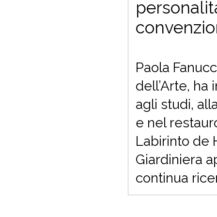
personali
convenzion
Paola Fanucci,
dell’Arte, ha 
agli studi, a
e nel restauro
Labirinto de 
Giardiniera a
continua ricer