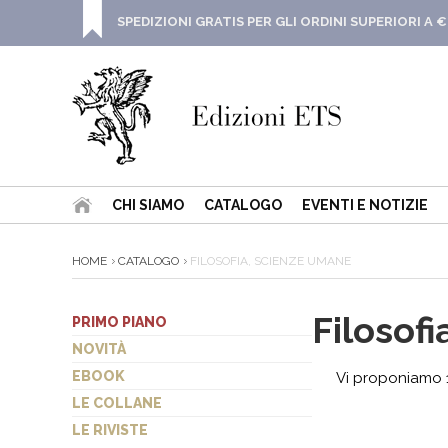
SPEDIZIONI GRATIS PER GLI ORDINI SUPERIORI A €
CHI SIAMO
CATALOGO
EVENTI E NOTIZIE
HOME
CATALOGO
FILOSOFIA, SCIENZE UMANE
Filosof
PRIMO PIANO
NOVITÀ
EBOOK
Vi proponiamo 11
LE COLLANE
LE RIVISTE