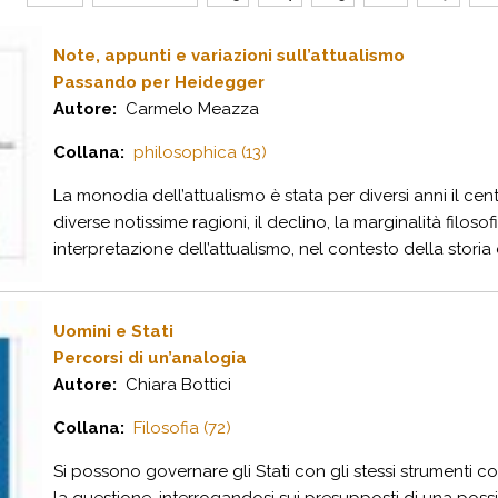
Note, appunti e variazioni sull’attualismo
Passando per Heidegger
Autore:
Carmelo Meazza
Collana:
philosophica (13)
La monodia dell’attualismo è stata per diversi anni il centr
diverse notissime ragioni, il declino, la marginalità filos
interpretazione dell’attualismo, nel contesto della storia de
Uomini e Stati
Percorsi di un’analogia
Autore:
Chiara Bottici
Collana:
Filosofia (72)
Si possono governare gli Stati con gli stessi strumenti co