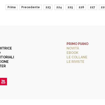
Prima
Precedente
223
224
225
226
227
22
PRIMO PIANO
DITRICE
NOVITÀ
O
EBOOK
ITORIALI
LE COLLANE
ZIONE
LE RIVISTE
TER