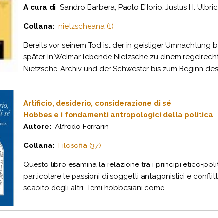
A cura di
Sandro Barbera, Paolo D’Iorio, Justus H. Ulbric
Collana:
nietzscheana (1)
Bereits vor seinem Tod ist der in geistiger Umnachtung
später in Weimar lebende Nietzsche zu einem regelrecht
Nietzsche-Archiv und der Schwester bis zum Beginn des N
Artificio, desiderio, considerazione di sé
Hobbes e i fondamenti antropologici della politica
Autore:
Alfredo Ferrarin
Collana:
Filosofia (37)
Questo libro esamina la relazione tra i principi etico-polit
particolare le passioni di soggetti antagonistici e conflitt
scapito degli altri. Temi hobbesiani come ...