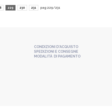
8
229
230
231
pag 229/231
CONDIZIONI D'ACQUISTO
SPEDIZIONI E CONSEGNE
MODALITÀ DI PAGAMENTO