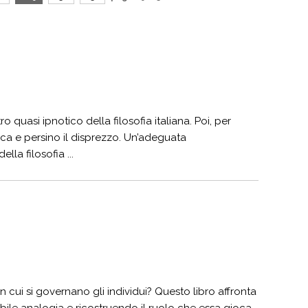
o quasi ipnotico della filosofia italiana. Poi, per
ofica e persino il disprezzo. Un’adeguata
lla filosofia ...
n cui si governano gli individui? Questo libro affronta