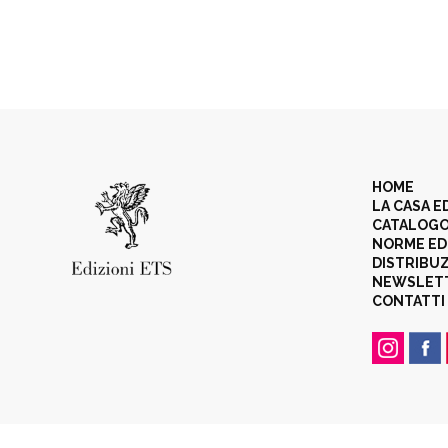
HOME
LA CASA E
CATALOG
NORME ED
DISTRIBU
NEWSLET
CONTATTI