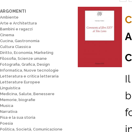
ARGOMENTI
C
Ambiente
Arte e Architettura
Bambini e ragazzi
A
Cinema
Cucina, Gastronomia
Cultura Classica
Diritto, Economia, Marketing
C
Filosofia, Scienze umane
Fotografia, Grafica, Design
Informatica, Nuove tecnologie
I
Letteratura e critica letteraria
Letterature Europee
Linguistica
b
Medicina, Salute, Benessere
Memorie, biografie
Musica
f
Narrativa
Pisa e la sua storia
Poesia
i
Politica, Società, Comunicazione