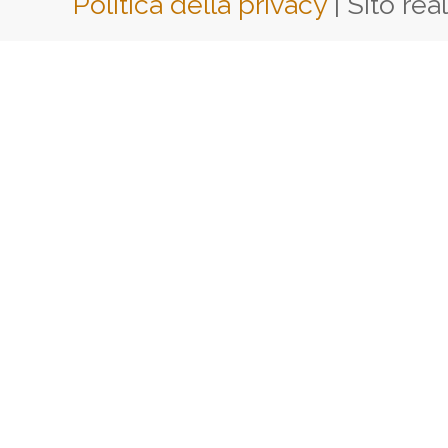
Politica della privacy
| Sito rea