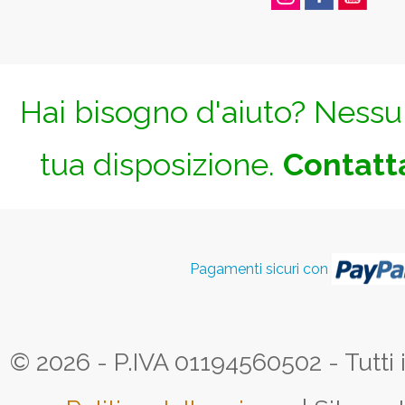
Hai bisogno d'aiuto? Nessun
tua disposizione.
Contatta
Pagamenti sicuri con
© 2026 - P.IVA 01194560502 - Tutti i d