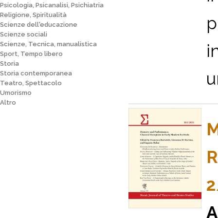
Psicologia, Psicanalisi, Psichiatria
Religione, Spiritualità
p
Scienze dell'educazione
Scienze sociali
Scienze, Tecnica, manualistica
i
Sport, Tempo libero
Storia
u
Storia contemporanea
Teatro, Spettacolo
Umorismo
Altro
M
R
2
A