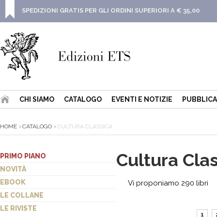
SPEDIZIONI GRATIS PER GLI ORDINI SUPERIORI A € 35,00
CHI SIAMO
CATALOGO
EVENTI E NOTIZIE
PUBBLICA
HOME
CATALOGO
CULTURA CLASSICA
Cultura Cla
PRIMO PIANO
NOVITÀ
EBOOK
Vi proponiamo 290 libri
LE COLLANE
LE RIVISTE
1