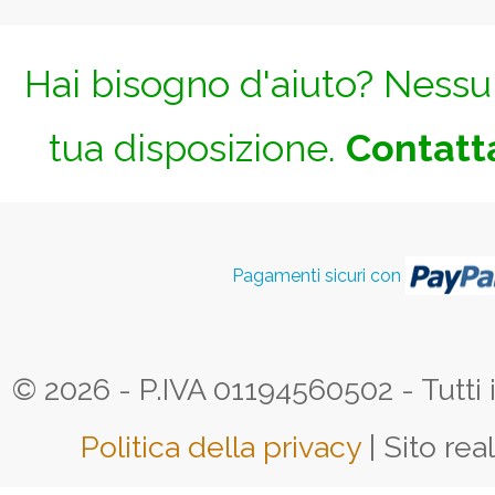
Hai bisogno d'aiuto? Nessun
tua disposizione.
Contatta
Pagamenti sicuri con
© 2026 - P.IVA 01194560502 - Tutti i d
Politica della privacy
| Sito rea