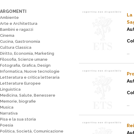
ARGOMENTI
La
Ambiente
Sa
Arte e Architettura
Au
Bambini e ragazzi
Cinema
Col
Cucina, Gastronomia
Cultura Classica
...
Diritto, Economia, Marketing
Filosofia, Scienze umane
Fotografia, Grafica, Design
Informatica, Nuove tecnologie
Pr
Letteratura e critica letteraria
Au
Letterature Europee
Linguistica
Col
Medicina, Salute, Benessere
Memorie, biografie
...
Musica
Narrativa
Pisa e la sua storia
Poesia
Rei
Politica, Società, Comunicazione
Au