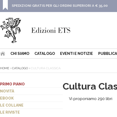
SPEDIZIONI GRATIS PER GLI ORDINI SUPERIORI A € 35,00
CHI SIAMO
CATALOGO
EVENTI E NOTIZIE
PUBBLICA
HOME
CATALOGO
CULTURA CLASSICA
Cultura Cla
PRIMO PIANO
NOVITÀ
EBOOK
Vi proponiamo 290 libri
LE COLLANE
LE RIVISTE