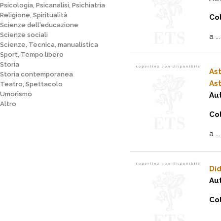
Psicologia, Psicanalisi, Psichiatria
Religione, Spiritualità
Col
Scienze dell'educazione
Scienze sociali
a ...
Scienze, Tecnica, manualistica
Sport, Tempo libero
Storia
As
Storia contemporanea
As
Teatro, Spettacolo
Umorismo
Au
Altro
Col
a ...
Di
Au
Col
...