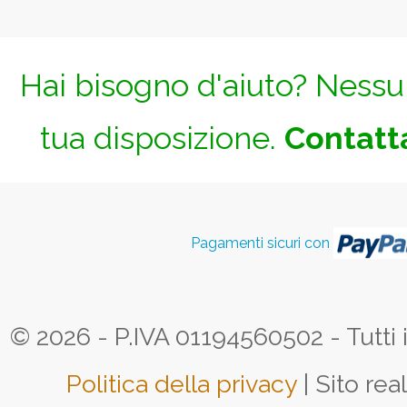
Hai bisogno d'aiuto? Nessun
tua disposizione.
Contatta
Pagamenti sicuri con
© 2026 - P.IVA 01194560502 - Tutti i d
Politica della privacy
| Sito rea