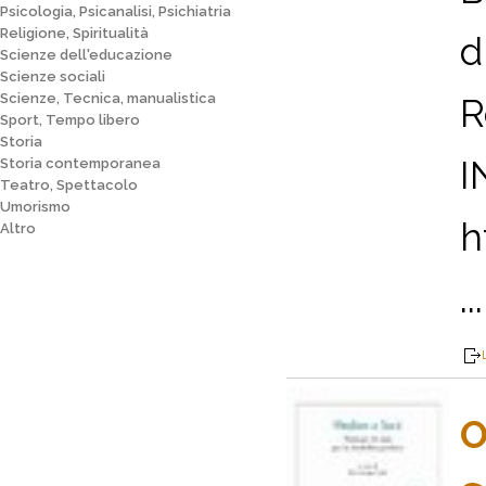
Psicologia, Psicanalisi, Psichiatria
Religione, Spiritualità
d
Scienze dell'educazione
Scienze sociali
Scienze, Tecnica, manualistica
R
Sport, Tempo libero
Storia
I
Storia contemporanea
Teatro, Spettacolo
Umorismo
h
Altro
...
O