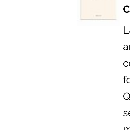
C
L
a
c
f
Q
s
m