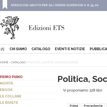
SPEDIZIONI GRATIS PER GLI ORDINI SUPERIORI A € 35,00
CHI SIAMO
CATALOGO
EVENTI E NOTIZIE
PUBBLICA
HOME
CATALOGO
POLITICA, SOCIETÀ, COMUNICAZIONE
Politica, S
PRIMO PIANO
NOVITÀ
EBOOK
Vi proponiamo 328 libri
LE COLLANE
LE RIVISTE
Prima
Precedente