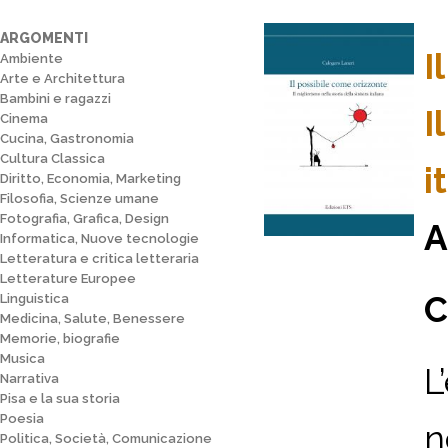
ARGOMENTI
I
Ambiente
Arte e Architettura
Bambini e ragazzi
I
Cinema
Cucina, Gastronomia
Cultura Classica
i
Diritto, Economia, Marketing
Filosofia, Scienze umane
Fotografia, Grafica, Design
A
Informatica, Nuove tecnologie
Letteratura e critica letteraria
Letterature Europee
C
Linguistica
Medicina, Salute, Benessere
Memorie, biografie
Musica
L
Narrativa
Pisa e la sua storia
Poesia
n
Politica, Società, Comunicazione