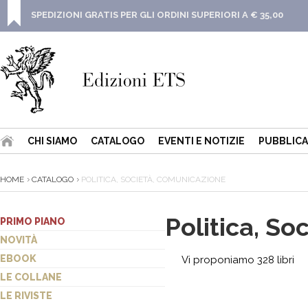
SPEDIZIONI GRATIS PER GLI ORDINI SUPERIORI A € 35,00
CHI SIAMO
CATALOGO
EVENTI E NOTIZIE
PUBBLICA
HOME
CATALOGO
POLITICA, SOCIETÀ, COMUNICAZIONE
Politica, S
PRIMO PIANO
NOVITÀ
EBOOK
Vi proponiamo 328 libri
LE COLLANE
LE RIVISTE