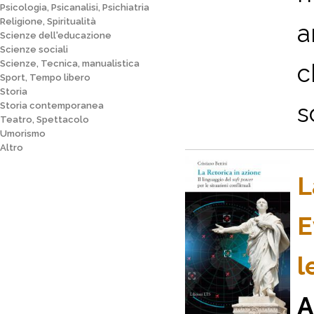
Psicologia, Psicanalisi, Psichiatria
Religione, Spiritualità
a
Scienze dell'educazione
Scienze sociali
Scienze, Tecnica, manualistica
c
Sport, Tempo libero
Storia
s
Storia contemporanea
Teatro, Spettacolo
Umorismo
Altro
L
E
l
A