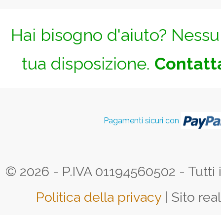
Hai bisogno d'aiuto? Nessun
tua disposizione.
Contatta
Pagamenti sicuri con
© 2026 - P.IVA 01194560502 - Tutti i d
Politica della privacy
| Sito rea